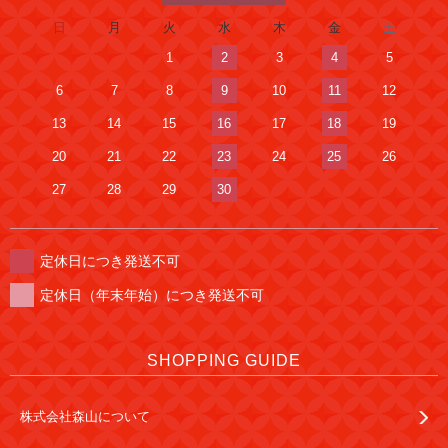
日
月
火
水
木
金
土
1
2
3
4
5
6
7
8
9
10
11
12
13
14
15
16
17
18
19
20
21
22
23
24
25
26
27
28
29
30
定休日につき発送不可
定休日（年末年始）につき発送不可
SHOPPING GUIDE
株式会社森山について