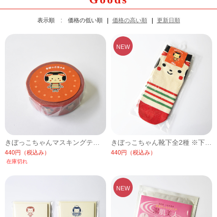
表示順 :
価格の低い順
価格の高い順
更新日順
きぼっこちゃんマスキングテープ全2種/赤【常温便】
きぼっこちゃん靴下全2種 ※下記項目より柄をお選びください。【常温便】
440円
（税込み）
440円
（税込み）
在庫切れ