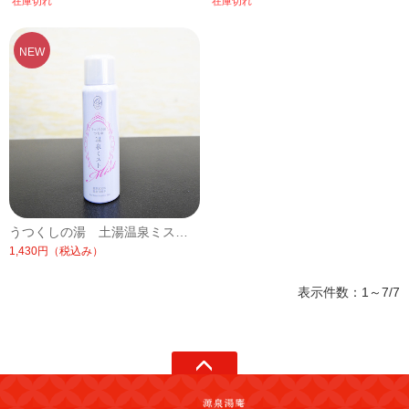
在庫切れ
在庫切れ
うつくしの湯 土湯温泉ミスト(防腐剤、アルコール無使用化粧水）/1本【常温便】
1,430円
（税込み）
表示件数：1～7/7