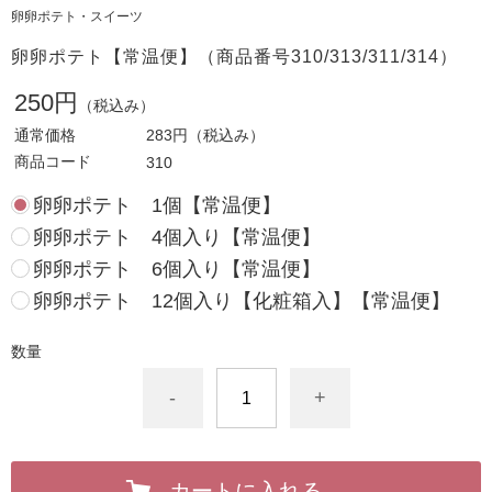
卵卵ポテト・スイーツ
卵卵ポテト【常温便】（商品番号310/313/311/314）
250円
（税込み）
通常価格
283円
（税込み）
商品コード
310
卵卵ポテト 1個【常温便】
卵卵ポテト 4個入り【常温便】
卵卵ポテト 6個入り【常温便】
卵卵ポテト 12個入り【化粧箱入】【常温便】
数量
-
+
カートに入れる