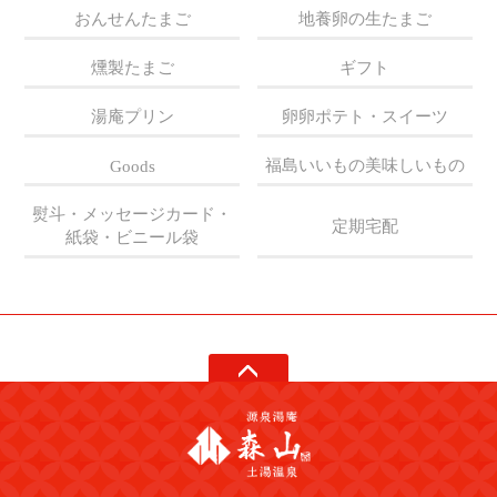
おんせんたまご
地養卵の生たまご
燻製たまご
ギフト
湯庵プリン
卵卵ポテト・スイーツ
福島いいもの美味しいもの
Goods
熨斗・メッセージカード・
定期宅配
紙袋・ビニール袋