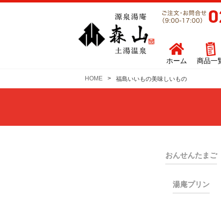
ホーム
商品一
HOME
福島いいもの美味しいもの
おんせんたまご
湯庵プリン