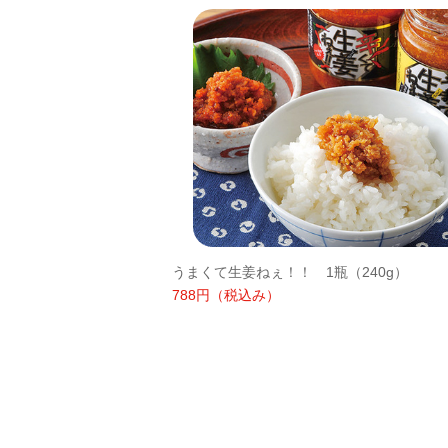
うまくて生姜ねぇ！！ 1瓶（240g）
788円
（税込み）