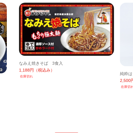
なみえ焼きそば 3食入
1,188円
（税込み）
純粋は
在庫切れ
2,500
在庫切