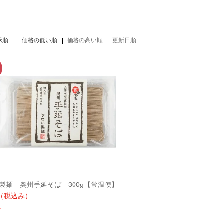
示順 :
価格の低い順
価格の高い順
更新日順
製麺 奥州手延そば 300g【常温便】
（税込み）
れ