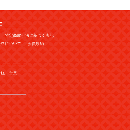
E
特定商取引法に基づく表記
送料について
会員規約
者様・営業