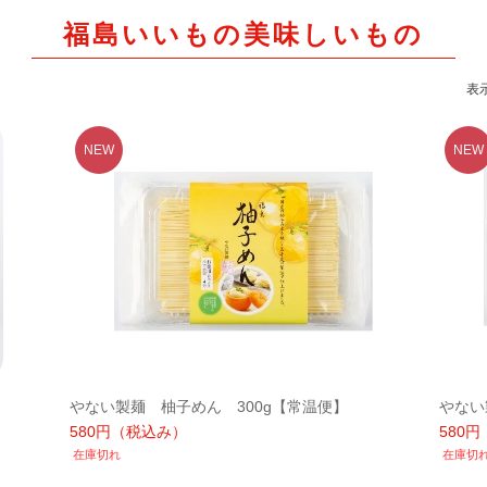
福島いいもの美味しいもの
表
やない製麺 柚子めん 300g【常温便】
やない
580円
（税込み）
580円
在庫切れ
在庫切