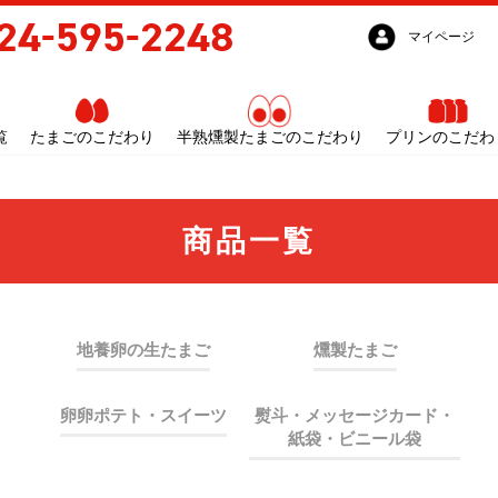
マイページ
覧
たまごのこだわり
半熟燻製たまごのこだわり
プリンのこだわ
商品一覧
地養卵の生たまご
燻製たまご
卵卵ポテト・スイーツ
熨斗・メッセージカード・
紙袋・ビニール袋