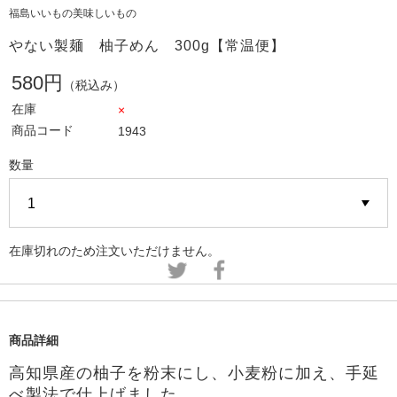
福島いいもの美味しいもの
やない製麺 柚子めん 300g【常温便】
580円
（税込み）
在庫
×
商品コード
1943
数量
在庫切れのため注文いただけません。
商品詳細
高知県産の柚子を粉末にし、小麦粉に加え、手延
べ製法で仕上げました
。