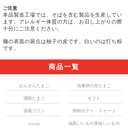
ご注意
本品製造工場では、そばを含む製品を生産してい
ます。アレルギー体質の方は、お召し上がりの際
十分にご注意ください。
麺の表面の斑点は柚子の皮です。白いのは打ち粉
です。
商品一覧
おんせんたまご
地養卵の生たまご
燻製たまご
ギフト
湯庵プリン
卵卵ポテト・スイーツ
福島いいもの美味しいもの
Goods