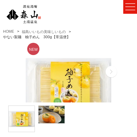
HOME
福島いいもの美味しいもの
やない製麺 柚子めん 300g【常温便】