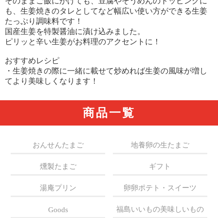
そのままご飯にかけても、豆腐やそうめんのトッピングに
も、生姜焼きのタレとしてなど幅広い使い方ができる生姜
たっぷり調味料です！
国産生姜を特製醤油に漬け込みました。
ピリッと辛い生姜がお料理のアクセントに！
おすすめレシピ
・生姜焼きの際に一緒に載せて炒めれば生姜の風味が増し
てより美味しくなります！
商品一覧
おんせんたまご
地養卵の生たまご
燻製たまご
ギフト
湯庵プリン
卵卵ポテト・スイーツ
福島いいもの美味しいもの
Goods