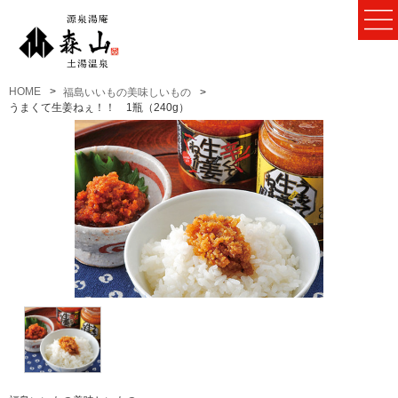
HOME
福島いいもの美味しいもの
うまくて生姜ねぇ！！ 1瓶（240g）