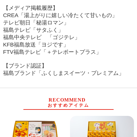
【メディア掲載履歴】
CREA「湯上がりに嬉しい冷たくて甘いもの」
テレビ朝日「秘湯ロマン」
福島テレビ「サタふく」
福島中央テレビ 「ゴジテレ」
KFB福島放送「ヨジです」
FTV
福島テレビ「＋テレポートプラス」
【ブランド認証】
福島ブランド「ふくしまスイーツ・プレミアム」
RECOMMEND
おすすめアイテム