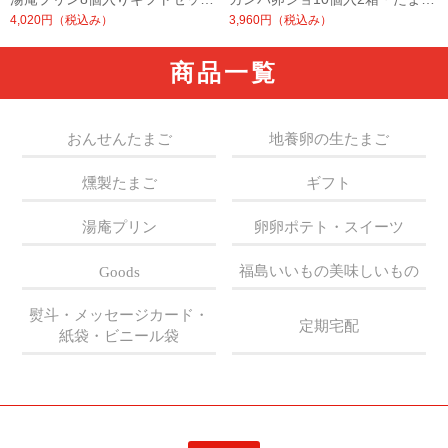
4,020円
（税込み）
3,960円
（税込み）
商品一覧
おんせんたまご
地養卵の生たまご
燻製たまご
ギフト
湯庵プリン
卵卵ポテト・スイーツ
福島いいもの美味しいもの
Goods
熨斗・メッセージカード・
定期宅配
紙袋・ビニール袋