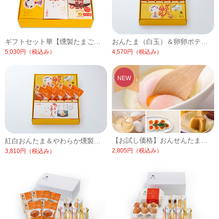
ギフトセット華【燻製たまごとおんせんたまごのギフトセット】【化粧箱入】【5～10月は冷蔵便】
おんたま（白玉）＆卵卵ポテトセット【化粧箱入り】【5～10月は冷蔵便】
5,030円
（税込み）
4,570円
（税込み）
【お試し価格】おんせんたまごとプリンのお試しセット【冷蔵便】
紅白おんたま＆やわらか燻製セット【化粧箱入り】【冷蔵便】
2,805円
（税込み）
3,810円
（税込み）