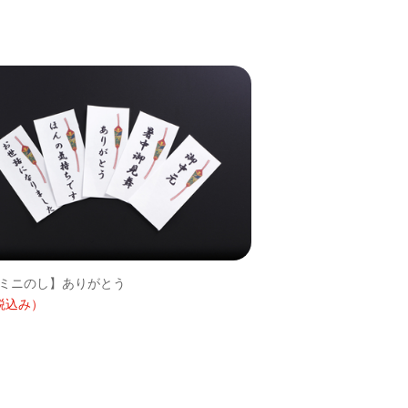
ミニのし】ありがとう
税込み）