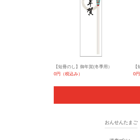
【短冊のし】御年賀(冬季用）
【
0円
（税込み）
0円
おんせんたまご