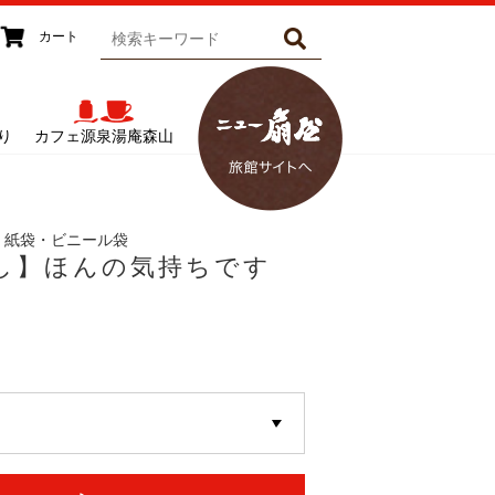
カート
り
カフェ源泉湯庵森山
・紙袋・ビニール袋
し】ほんの気持ちです