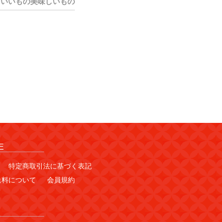
島いいもの美味しいもの
E
特定商取引法に基づく表記
送料について
会員規約