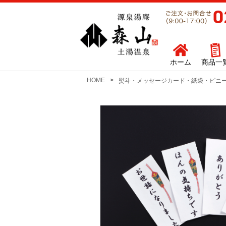
ホーム
商品一
HOME
熨斗・メッセージカード・紙袋・ビニ