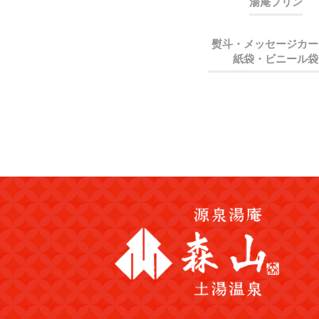
湯庵プリン
熨斗・メッセージカー
紙袋・ビニール袋