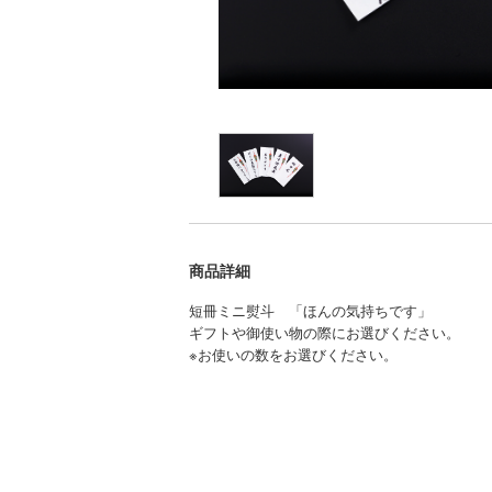
商品詳細
短冊ミニ熨斗 「ほんの気持ちです」
ギフトや御使い物の際にお選びください。
※お使いの数をお選びください。