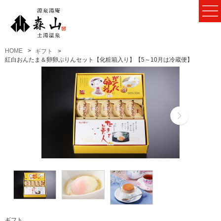
HOME
ギフト
紅白おんたま＆卵卵ぷりんセット【化粧箱入り】【5～10月は冷蔵便】
ギフト