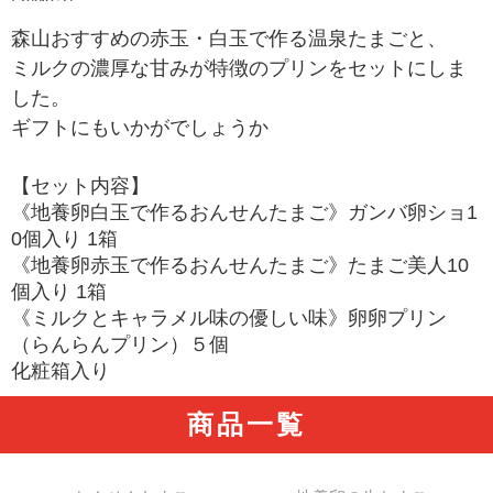
森山おすすめの
赤玉・白玉で作る
温泉たまごと、
ミルクの濃厚な甘みが特徴のプリンをセットにしま
した。
ギフトにもいかがでしょうか
【セット内容】
《地養卵白玉で作るおんせんたまご》ガンバ卵ショ1
0個入り 1箱
《地養卵赤玉で作るおんせんたまご》たまご美人10
個入り 1箱
《ミルクとキャラメル味の優しい味》卵卵プリン
（らんらんプリン）５個
化粧箱入り
商品一覧