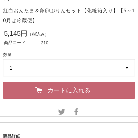
紅白おんたま＆卵卵ぷりんセット【化粧箱入り】【5～1
0月は冷蔵便】
5,145円
（税込み）
商品コード
210
数量
カートに入れる
商品詳細