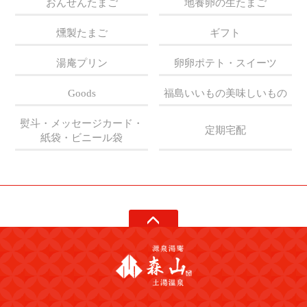
おんせんたまご
地養卵の生たまご
燻製たまご
ギフト
湯庵プリン
卵卵ポテト・スイーツ
福島いいもの美味しいもの
Goods
熨斗・メッセージカード・
定期宅配
紙袋・ビニール袋